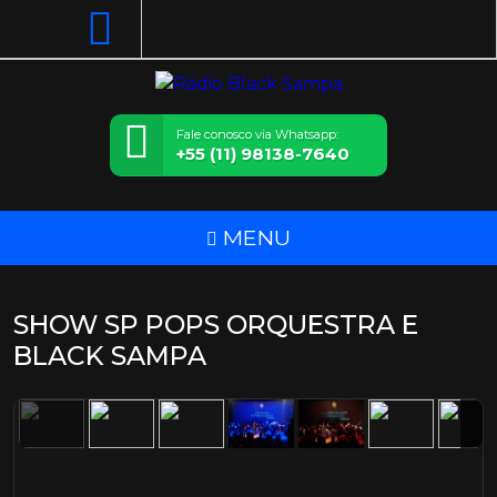
Fale conosco via Whatsapp:
+55 (11) 98138-7640
MENU
SHOW SP POPS ORQUESTRA E
BLACK SAMPA