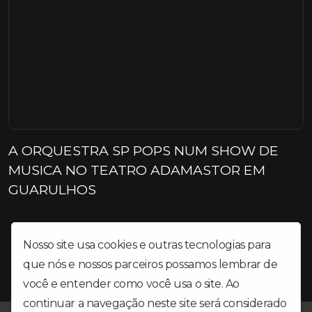
A ORQUESTRA SP POPS NUM SHOW DE
MUSICA NO TEATRO ADAMASTOR EM
GUARULHOS
Nosso site usa cookies e outras tecnologias para
que nós e nossos parceiros possamos lembrar de
você e entender como você usa o site. Ao
continuar a navegação neste site será considerado