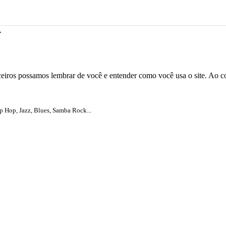
.
rceiros possamos lembrar de você e entender como você usa o site. Ao 
 Hop, Jazz, Blues, Samba Rock...