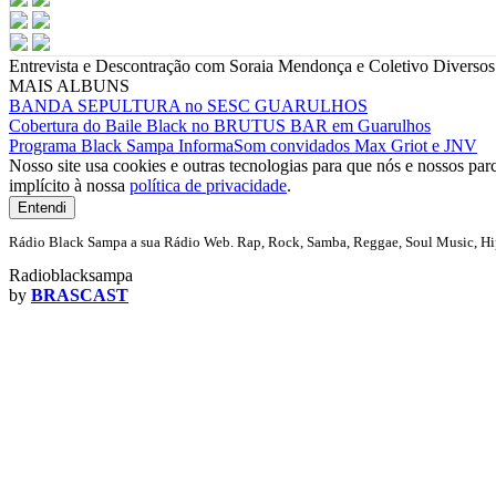
Entrevista e Descontração com Soraia Mendonça e Coletivo Diversos
MAIS ALBUNS
BANDA SEPULTURA no SESC GUARULHOS
Cobertura do Baile Black no BRUTUS BAR em Guarulhos
Programa Black Sampa InformaSom convidados Max Griot e JNV
Nosso site usa cookies e outras tecnologias para que nós e nossos pa
implícito à nossa
política de privacidade
.
Entendi
Rádio Black Sampa a sua Rádio Web. Rap, Rock, Samba, Reggae, Soul Music, Hip
Radioblacksampa
by
BRASCAST