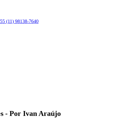
55 (11) 98138-7640
 - Por Ivan Araújo