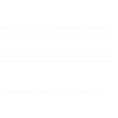
le mesmo se define, conheceu o Hip Hop no final dos anos 1980 e
 por várias cidades do Brasil, Inglaterra e conexões com Estados
 o futuro espera sobre este artista que já tem praticamente 30 anos de
n e Reggae fazem parte de seu repertório e influência para criar
a, entrevista para grandes veículos de comunicação. Além de seus
trazer mais conhecimento, tanto sobre o nosso convidado, quanto a
s desigualdade social. Phantom é um cara que luta para que as