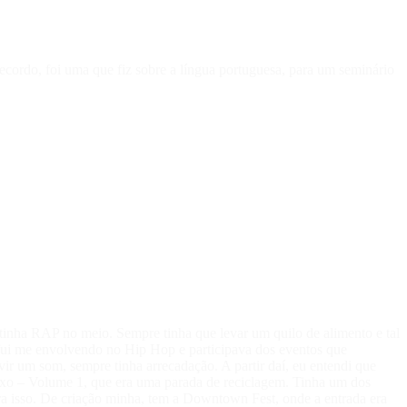
recordo, foi uma que fiz sobre a língua portuguesa, para um seminário
tinha RAP no meio. Sempre tinha que levar um quilo de alimento e tal
 fui me envolvendo no Hip Hop e participava dos eventos que
ir um som, sempre tinha arrecadação. A partir daí, eu entendi que
Lixo – Volume 1, que era uma parada de reciclagem. Tinha um dos
ra isso. De criação minha, tem a Downtown Fest, onde a entrada era