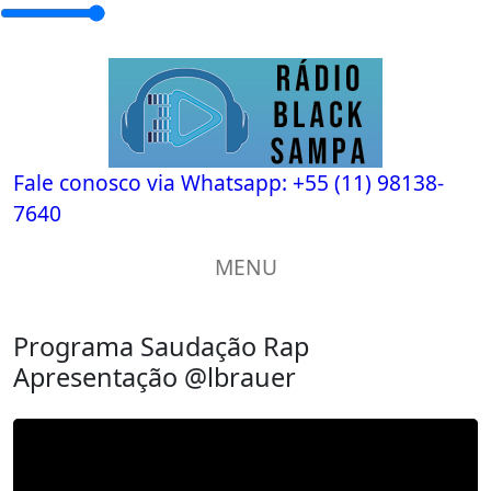
Fale conosco via Whatsapp:
+55 (11) 98138-
7640
MENU
Programa Saudação Rap
Apresentação @lbrauer