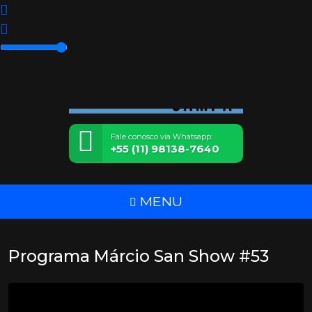
Fale conosco via Whatsapp:
+55 (11) 98138-7640
MENU
Programa Márcio San Show #53