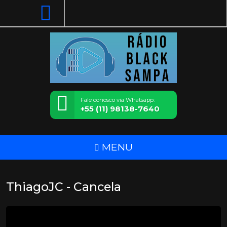
Fale conosco via Whatsapp:
+55 (11) 98138-7640
MENU
ThiagoJC - Cancela