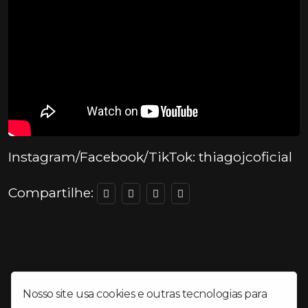
Instagram/Facebook/TikTok: thiagojcoficial
Compartilhe:
Nosso site usa cookies e outras tecnologias para