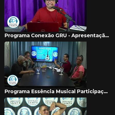
Programa Conexão GRU - Apresentação Vitor Souza #02
Programa Essência Musical Participação Paulinho Trewasae, Marcio San e Aparecida #50