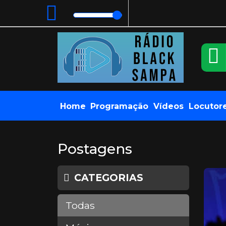
Home
Programação
Vídeos
Locutor
Postagens
CATEGORIAS
Todas