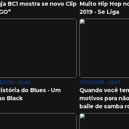
ja BC1 mostra se novo Clip
Muito Hip Hop 
GO”
2019 - Se Liga
/2019 • 22:40
17/02/2019 • 22:47
istória do Blues - Um
Quando você tem
mo Black
motivos para não
baile de samba r