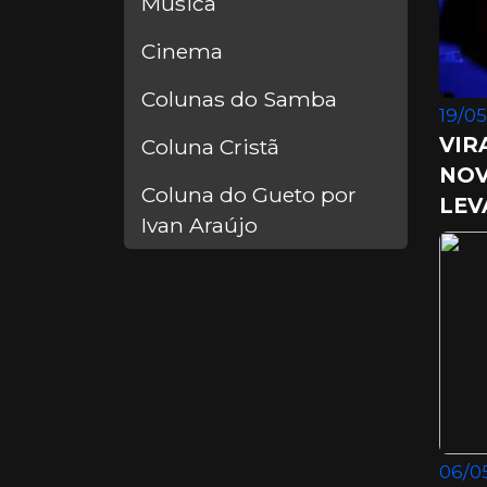
Música
Cinema
Colunas do Samba
19/05
VIR
Coluna Cristã
NOV
Coluna do Gueto por
LEV
Ivan Araújo
06/05